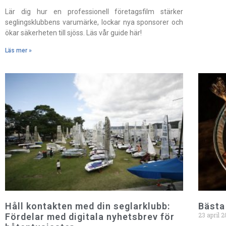
Lär dig hur en professionell företagsfilm stärker
seglingsklubbens varumärke, lockar nya sponsorer och
ökar säkerheten till sjöss. Läs vår guide här!
Läs mer »
Håll kontakten med din seglarklubb:
Bästa
23 april 
Fördelar med digitala nyhetsbrev för