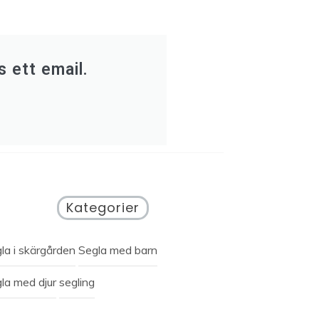
 ett email.
Kategorier
la i skärgården
Segla med barn
la med djur
segling