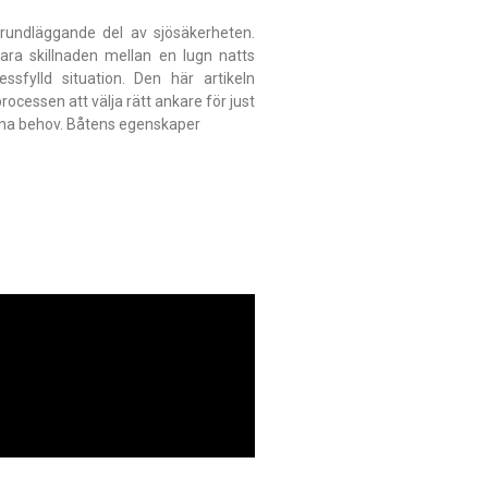
rundläggande del av sjösäkerheten.
ara skillnaden mellan en lugn natts
sfylld situation. Den här artikeln
ocessen att välja rätt ankare för just
ina behov. Båtens egenskaper