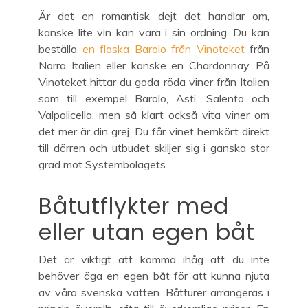
Är det en romantisk dejt det handlar om,
kanske lite vin kan vara i sin ordning. Du kan
beställa
en flaska Barolo från Vinoteket
från
Norra Italien eller kanske en Chardonnay. På
Vinoteket hittar du goda röda viner från Italien
som till exempel Barolo, Asti, Salento och
Valpolicella, men så klart också vita viner om
det mer är din grej. Du får vinet hemkört direkt
till dörren och utbudet skiljer sig i ganska stor
grad mot Systembolagets.
Båtutflykter med
eller utan egen båt
Det är viktigt att komma ihåg att du inte
behöver äga en egen båt för att kunna njuta
av våra svenska vatten. Båtturer arrangeras i