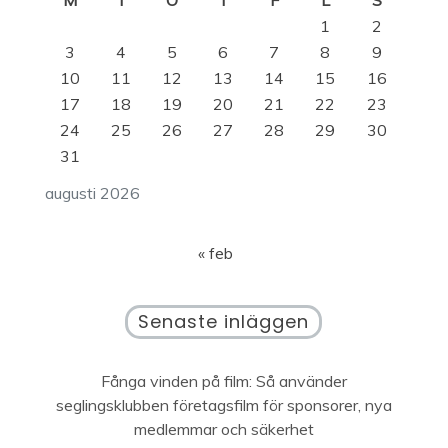
M
T
O
T
F
L
S
1
2
3
4
5
6
7
8
9
10
11
12
13
14
15
16
17
18
19
20
21
22
23
24
25
26
27
28
29
30
31
augusti 2026
« feb
Senaste inläggen
Fånga vinden på film: Så använder
seglingsklubben företagsfilm för sponsorer, nya
medlemmar och säkerhet