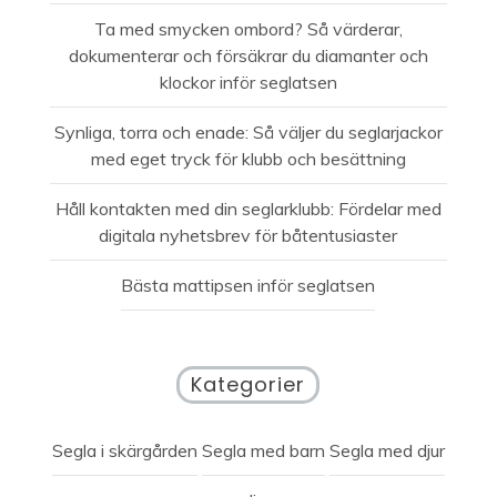
Ta med smycken ombord? Så värderar,
dokumenterar och försäkrar du diamanter och
klockor inför seglatsen
Synliga, torra och enade: Så väljer du seglarjackor
med eget tryck för klubb och besättning
Håll kontakten med din seglarklubb: Fördelar med
digitala nyhetsbrev för båtentusiaster
Bästa mattipsen inför seglatsen
Kategorier
Segla i skärgården
Segla med barn
Segla med djur