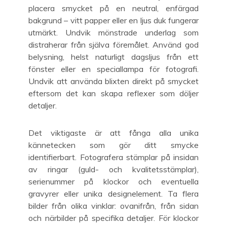
placera smycket på en neutral, enfärgad
bakgrund – vitt papper eller en ljus duk fungerar
utmärkt. Undvik mönstrade underlag som
distraherar från själva föremålet. Använd god
belysning, helst naturligt dagsljus från ett
fönster eller en speciallampa för fotografi.
Undvik att använda blixten direkt på smycket
eftersom det kan skapa reflexer som döljer
detaljer.
Det viktigaste är att fånga alla unika
kännetecken som gör ditt smycke
identifierbart. Fotografera stämplar på insidan
av ringar (guld- och kvalitetsstämplar),
serienummer på klockor och eventuella
gravyrer eller unika designelement. Ta flera
bilder från olika vinklar: ovanifrån, från sidan
och närbilder på specifika detaljer. För klockor