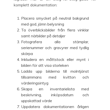
komplett dokumentation:
Placera smycket på neutral bakgrund
med god, jämn belysning
Ta överblicksbilder från flera vinklar
samt närbilder på detaljer
Fotografera alla stämplar,
serienummer och gravyrer med tydlig
skärpa
Inkludera en måttstock eller mynt i
bilden för att visa storleken
Ladda upp bilderna till molntjänst
tillsammans med kvitton och
värderingsintyg
Skapa en inventarielista med
beskrivning, inköpsdatum och
uppskattad värde
Uppdatera dokumentationen årligen