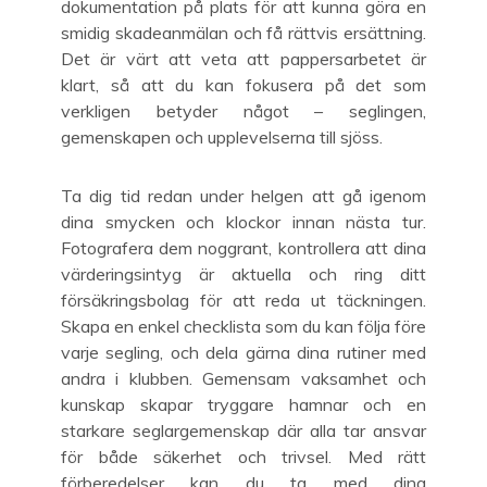
dokumentation på plats för att kunna göra en
smidig skadeanmälan och få rättvis ersättning.
Det är värt att veta att pappersarbetet är
klart, så att du kan fokusera på det som
verkligen betyder något – seglingen,
gemenskapen och upplevelserna till sjöss.
Ta dig tid redan under helgen att gå igenom
dina smycken och klockor innan nästa tur.
Fotografera dem noggrant, kontrollera att dina
värderingsintyg är aktuella och ring ditt
försäkringsbolag för att reda ut täckningen.
Skapa en enkel checklista som du kan följa före
varje segling, och dela gärna dina rutiner med
andra i klubben. Gemensam vaksamhet och
kunskap skapar tryggare hamnar och en
starkare seglargemenskap där alla tar ansvar
för både säkerhet och trivsel. Med rätt
förberedelser kan du ta med dina