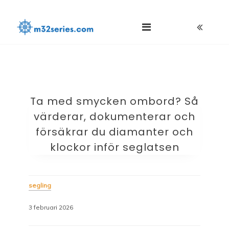
Skip
M32series.com
to
content
Ta med smycken ombord? Så
värderar, dokumenterar och
försäkrar du diamanter och
klockor inför seglatsen
segling
3 februari 2026