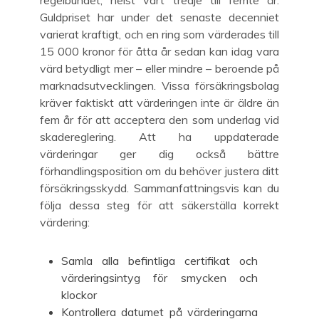
regelbundet, helst vart tredje till femte år.
Guldpriset har under det senaste decenniet
varierat kraftigt, och en ring som värderades till
15 000 kronor för åtta år sedan kan idag vara
värd betydligt mer – eller mindre – beroende på
marknadsutvecklingen. Vissa försäkringsbolag
kräver faktiskt att värderingen inte är äldre än
fem år för att acceptera den som underlag vid
skadereglering. Att ha uppdaterade
värderingar ger dig också bättre
förhandlingsposition om du behöver justera ditt
försäkringsskydd. Sammanfattningsvis kan du
följa dessa steg för att säkerställa korrekt
värdering:
Samla alla befintliga certifikat och
värderingsintyg för smycken och
klockor
Kontrollera datumet på värderingarna