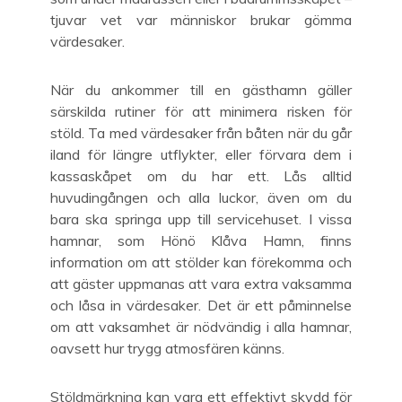
tjuvar vet var människor brukar gömma
värdesaker.
När du ankommer till en gästhamn gäller
särskilda rutiner för att minimera risken för
stöld. Ta med värdesaker från båten när du går
iland för längre utflykter, eller förvara dem i
kassaskåpet om du har ett. Lås alltid
huvudingången och alla luckor, även om du
bara ska springa upp till servicehuset. I vissa
hamnar, som Hönö Klåva Hamn, finns
information om att stölder kan förekomma och
att gäster uppmanas att vara extra vaksamma
och låsa in värdesaker. Det är ett påminnelse
om att vaksamhet är nödvändig i alla hamnar,
oavsett hur trygg atmosfären känns.
Stöldmärkning kan vara ett effektivt skydd för