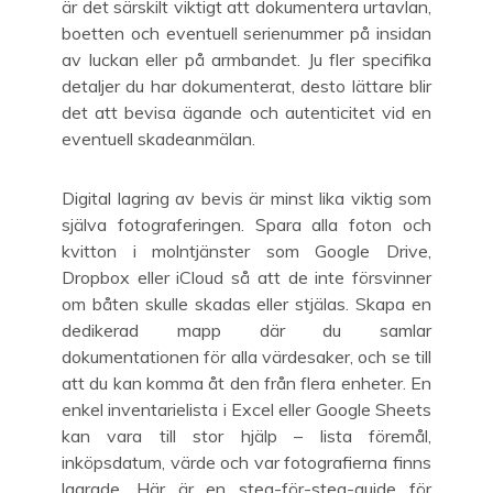
är det särskilt viktigt att dokumentera urtavlan,
boetten och eventuell serienummer på insidan
av luckan eller på armbandet. Ju fler specifika
detaljer du har dokumenterat, desto lättare blir
det att bevisa ägande och autenticitet vid en
eventuell skadeanmälan.
Digital lagring av bevis är minst lika viktig som
själva fotograferingen. Spara alla foton och
kvitton i molntjänster som Google Drive,
Dropbox eller iCloud så att de inte försvinner
om båten skulle skadas eller stjälas. Skapa en
dedikerad mapp där du samlar
dokumentationen för alla värdesaker, och se till
att du kan komma åt den från flera enheter. En
enkel inventarielista i Excel eller Google Sheets
kan vara till stor hjälp – lista föremål,
inköpsdatum, värde och var fotografierna finns
lagrade. Här är en steg-för-steg-guide för