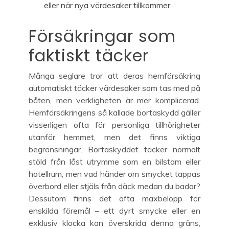
eller när nya värdesaker tillkommer
Försäkringar som
faktiskt täcker
Många seglare tror att deras hemförsäkring
automatiskt täcker värdesaker som tas med på
båten, men verkligheten är mer komplicerad.
Hemförsäkringens så kallade bortaskydd gäller
visserligen ofta för personliga tillhörigheter
utanför hemmet, men det finns viktiga
begränsningar. Bortaskyddet täcker normalt
stöld från låst utrymme som en bilstam eller
hotellrum, men vad händer om smycket tappas
överbord eller stjäls från däck medan du badar?
Dessutom finns det ofta maxbelopp för
enskilda föremål – ett dyrt smycke eller en
exklusiv klocka kan överskrida denna gräns,