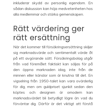
inkluderar skydd av personlig egendom. En
sådan diskussion kan höja medvetenheten hos
alla medlemmar och stärka gemenskapen.
Rätt värdering ger
rätt ersättning
När det kommer till försäkringsersättning skiljer
sig marknadsvärde och sentimentalt värde åt
på ett avgörande sätt. Försäkringsbolag utgår
från vad föremålet faktiskt kan säljas för på
den öppna marknaden idag, inte från de
minnen eller känslor som är knutna till det. En
vigselring från 1950-talet kan vara ovärderlig
för dig, men om guldpriset sjunkit sedan den
köptes och designen är omodern kan
marknadsvärdet bli betydligt lägre än vad du
förväntar dig. Därför är det viktigt att förstå