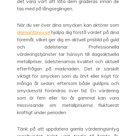
det vara värt att låta dem graderas innan de
tas med på långseglingen.
När du ser över dina smycken kan aktörer som
diamantbrev.se
hjälpa dig förstå värdet på dina
föremål, vilket ger dig en aktuell prisbild på guld
och ädelstenar. Professionella
värderingstjänster tar hänsyn till dagsaktuella
metallpriser, ädelstenarnas kvalitet och aktuell
efterfrågan på marknaden. Det är särskilt
viktigt för smycken som du ärvt eller köpt för
många år sedan, eftersom både guldpris och
smyckesstil förändras över tid. En värdering
som är fem eller tio år gammal kan vara
missvisande om metallpriserna fluktuerat
kraftigt under perioden.
Tänk på att uppdatera gamla värderingsintyg