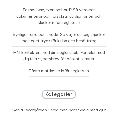
Ta med smycken ombord? Så värderar,
dokumenterar och försäkrar du diamanter och
klockor inför seglatsen
Synliga, torra och enade: Så väljer du seglarjackor
med eget tryck för klubb och besättning
Håll kontakten med din seglarklubb: Fördelar med
digitala nyhetsbrev för båtentusiaster
Bästa mattipsen inför seglatsen
Kategorier
Segla i skärgården
Segla med barn
Segla med djur