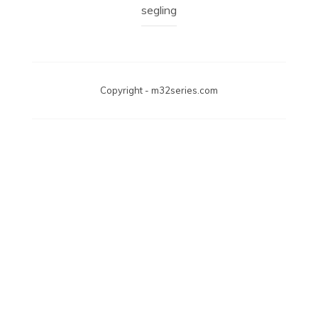
segling
M32series.com