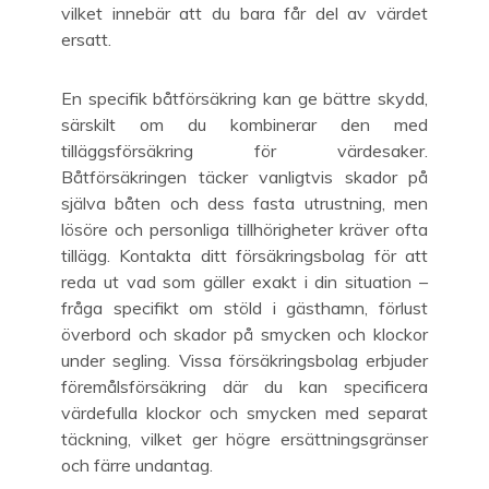
vilket innebär att du bara får del av värdet
ersatt.
En specifik båtförsäkring kan ge bättre skydd,
särskilt om du kombinerar den med
tilläggsförsäkring för värdesaker.
Båtförsäkringen täcker vanligtvis skador på
själva båten och dess fasta utrustning, men
lösöre och personliga tillhörigheter kräver ofta
tillägg. Kontakta ditt försäkringsbolag för att
reda ut vad som gäller exakt i din situation –
fråga specifikt om stöld i gästhamn, förlust
överbord och skador på smycken och klockor
under segling. Vissa försäkringsbolag erbjuder
föremålsförsäkring där du kan specificera
värdefulla klockor och smycken med separat
täckning, vilket ger högre ersättningsgränser
och färre undantag.