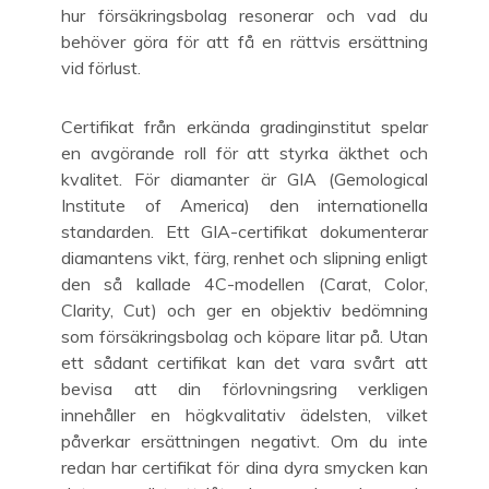
hur försäkringsbolag resonerar och vad du
behöver göra för att få en rättvis ersättning
vid förlust.
Certifikat från erkända gradinginstitut spelar
en avgörande roll för att styrka äkthet och
kvalitet. För diamanter är GIA (Gemological
Institute of America) den internationella
standarden. Ett GIA-certifikat dokumenterar
diamantens vikt, färg, renhet och slipning enligt
den så kallade 4C-modellen (Carat, Color,
Clarity, Cut) och ger en objektiv bedömning
som försäkringsbolag och köpare litar på. Utan
ett sådant certifikat kan det vara svårt att
bevisa att din förlovningsring verkligen
innehåller en högkvalitativ ädelsten, vilket
påverkar ersättningen negativt. Om du inte
redan har certifikat för dina dyra smycken kan