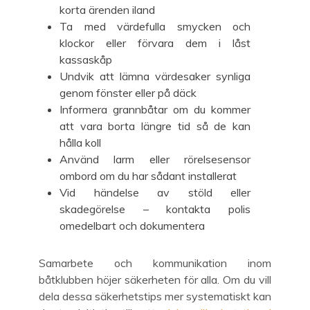
korta ärenden iland
Ta med värdefulla smycken och
klockor eller förvara dem i låst
kassaskåp
Undvik att lämna värdesaker synliga
genom fönster eller på däck
Informera grannbåtar om du kommer
att vara borta längre tid så de kan
hålla koll
Använd larm eller rörelsesensor
ombord om du har sådant installerat
Vid händelse av stöld eller
skadegörelse – kontakta polis
omedelbart och dokumentera
Samarbete och kommunikation inom
båtklubben höjer säkerheten för alla. Om du vill
dela dessa säkerhetstips mer systematiskt kan