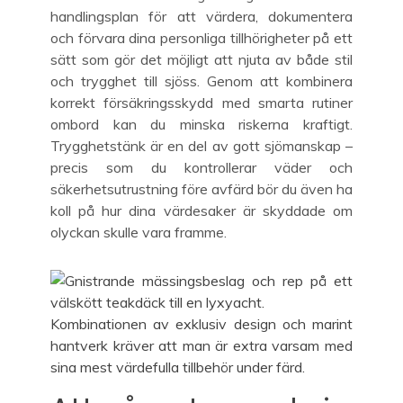
handlingsplan för att värdera, dokumentera
och förvara dina personliga tillhörigheter på ett
sätt som gör det möjligt att njuta av både stil
och trygghet till sjöss. Genom att kombinera
korrekt försäkringsskydd med smarta rutiner
ombord kan du minska riskerna kraftigt.
Trygghetstänk är en del av gott sjömanskap –
precis som du kontrollerar väder och
säkerhetsutrustning före avfärd bör du även ha
koll på hur dina värdesaker är skyddade om
olyckan skulle vara framme.
Kombinationen av exklusiv design och marint
hantverk kräver att man är extra varsam med
sina mest värdefulla tillbehör under färd.