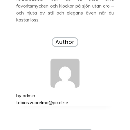
favoritsmycken och klockor på sjön utan oro –
och njuta av stil och elegans även när du
kastar loss.
Author
by
admin
tobias.vuorelma@pixel.se