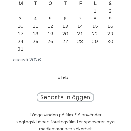
M
T
O
T
F
L
S
1
2
3
4
5
6
7
8
9
10
11
12
13
14
15
16
17
18
19
20
21
22
23
24
25
26
27
28
29
30
31
augusti 2026
« feb
Senaste inläggen
Fånga vinden på film: Så använder
seglingsklubben företagsfilm för sponsorer, nya
medlemmar och säkerhet