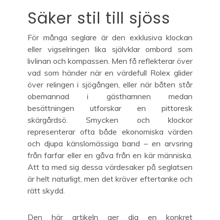
Säker stil till sjöss
För många seglare är den exklusiva klockan
eller vigselringen lika självklar ombord som
livlinan och kompassen. Men få reflekterar över
vad som händer när en värdefull Rolex glider
över relingen i sjögången, eller när båten står
obemannad i gästhamnen medan
besättningen utforskar en pittoresk
skärgårdsö. Smycken och klockor
representerar ofta både ekonomiska värden
och djupa känslomässiga band – en arvsring
från farfar eller en gåva från en kär människa.
Att ta med sig dessa värdesaker på seglatsen
är helt naturligt, men det kräver eftertanke och
rätt skydd.
Den här artikeln ger dig en konkret