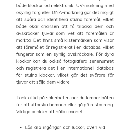
både klockor och elektronik. UV-märkning med
osynlig färg eller DNA-märkning gör det möjligt
att spåra och identifiera stulna föremål, vilket
både ökar chansen att få tillbaka dem och
avskräcker tjuvar som vet att föremålen är
märkta. Det finns små klistermärken som visar
att föremålet är registrerat i en databas, vilket
fungerar som en synlig avskräckare. För dyra
klockor kan du också fotografera serienumret
och registrera det i en internationell databas
för stulna klockor, vilket gör det svårare för
tjuvar att sälja dem vidare.
Tänk alltid på säkerheten när du lämnar båten
för att utforska hamnen eller gå på restaurang.
Viktiga punkter att hålla i minnet:
Lås alla ingångar och luckor, även vid