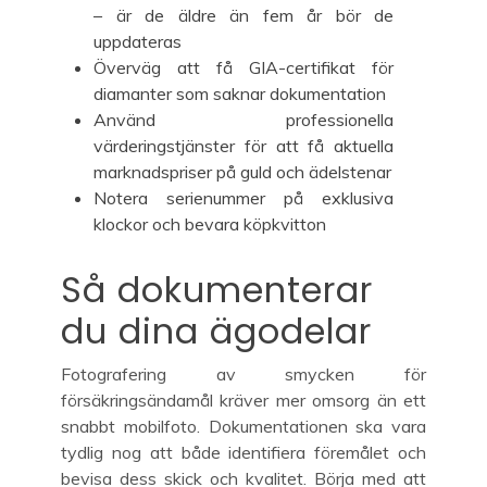
– är de äldre än fem år bör de
uppdateras
Överväg att få GIA-certifikat för
diamanter som saknar dokumentation
Använd professionella
värderingstjänster för att få aktuella
marknadspriser på guld och ädelstenar
Notera serienummer på exklusiva
klockor och bevara köpkvitton
Så dokumenterar
du dina ägodelar
Fotografering av smycken för
försäkringsändamål kräver mer omsorg än ett
snabbt mobilfoto. Dokumentationen ska vara
tydlig nog att både identifiera föremålet och
bevisa dess skick och kvalitet. Börja med att