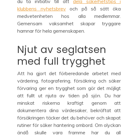
du ta initiativ till att
dela säkerhetstips i
klubbens nyhetsbrev
och på så sätt öka
medvetenheten hos alla medlemmar.
Gemensam vaksamhet skapar tryggare
hamnar för hela gemenskapen.
Njut av seglatsen
med full trygghet
Att ha gjort det förberedande arbetet med
värdering, fotografering, försäkring och säker
förvaring ger en trygghet som gör det möjligt
att fullt ut njuta av tiden på sjön. Du har
minskat riskerna kraftigt genom att
dokumentera dina värdesaker, bekräftat att
försäkringen täcker det du behöver och skapat
rutiner för säker hantering ombord. Om olyckan
ändå skulle vara framme har du all