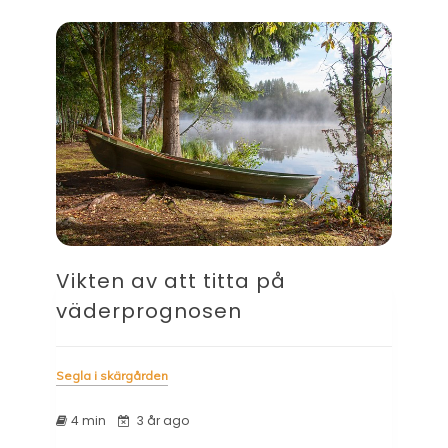
Vikten av att titta på
väderprognosen
Segla i skärgården
4 min
3 år ago