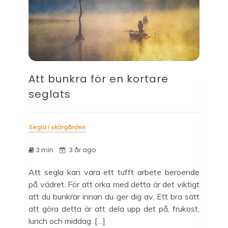
Att bunkra för en kortare
seglats
Segla i skärgården
3 min
3 år ago
Att segla kan vara ett tufft arbete beroende
på vädret. För att orka med detta är det viktigt
att du bunkrar innan du ger dig av. Ett bra sätt
att göra detta är att dela upp det på, frukost,
lunch och middag. […]