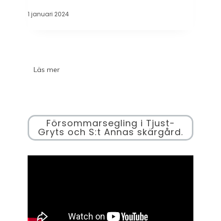
1 januari 2024
Läs mer
Försommarsegling i Tjust-
Gryts och S:t Annas skärgård.