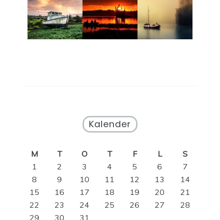
Kalender
M
T
O
T
F
L
S
1
2
3
4
5
6
7
8
9
10
11
12
13
14
15
16
17
18
19
20
21
22
23
24
25
26
27
28
29
30
31