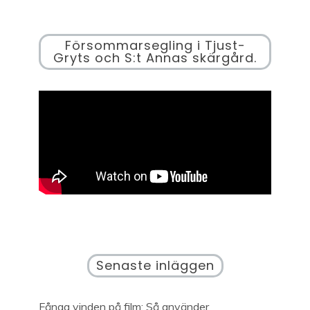
Försommarsegling i Tjust-
Gryts och S:t Annas skärgård.
Senaste inläggen
Fånga vinden på film: Så använder