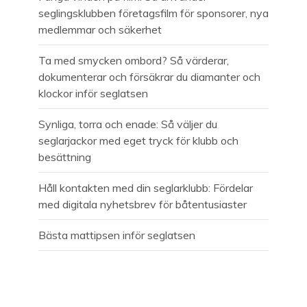
seglingsklubben företagsfilm för sponsorer, nya
medlemmar och säkerhet
Ta med smycken ombord? Så värderar,
dokumenterar och försäkrar du diamanter och
klockor inför seglatsen
Synliga, torra och enade: Så väljer du
seglarjackor med eget tryck för klubb och
besättning
Håll kontakten med din seglarklubb: Fördelar
med digitala nyhetsbrev för båtentusiaster
Bästa mattipsen inför seglatsen